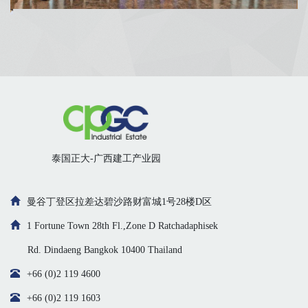
广西经贸
泰国东部经济走廊（EEC）投资优惠政策
作协议
泰国正大-广西建工产业园
曼谷丁登区拉差达碧沙路财富城1号28楼D区
1 Fortune Town 28th Fl.,Zone D Ratchadaphisek
Rd. Dindaeng Bangkok 10400 Thailand
+66 (0)2 119 4600
+66 (0)2 119 1603